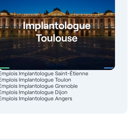
Implantologue
Toulouse
Emplois Implantologue Saint-Étienne
Emplois Implantologue Toulon
Emplois Implantologue Grenoble
Emplois Implantologue Dijon
Emplois Implantologue Angers