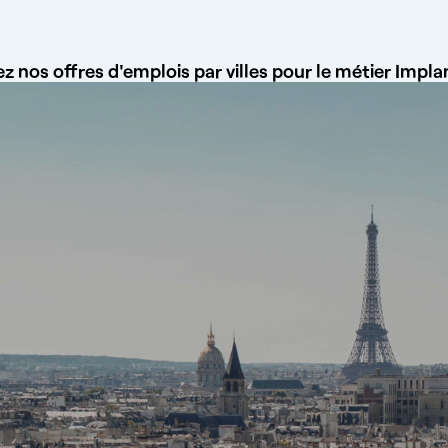
z nos offres d'emplois par villes pour le métier Impl