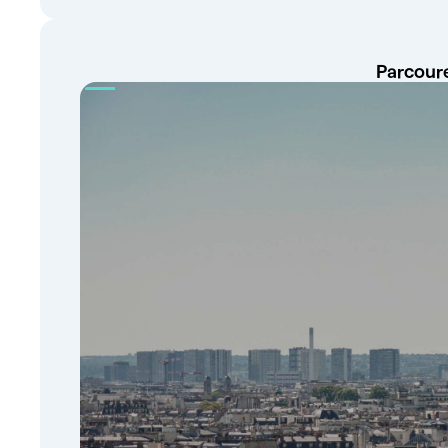
Parcoure