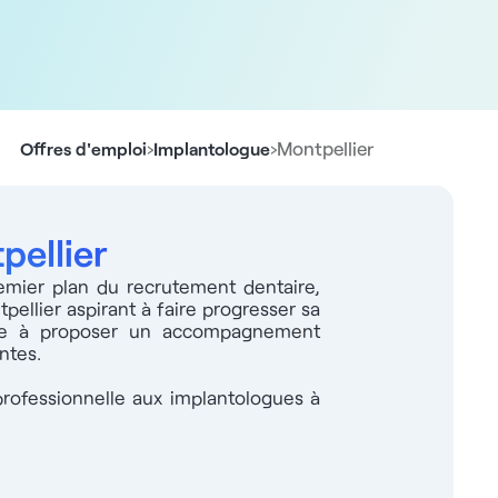
›
›
Montpellier
Offres d'emploi
Implantologue
pellier
mier plan du recrutement dentaire,
ellier aspirant à faire progresser sa
lite à proposer un accompagnement
ntes.
professionnelle aux implantologues à