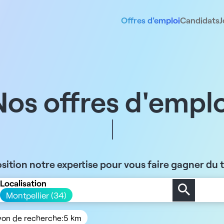
Offres d'emploi
Candidats
J
Nos offres d'emplo
sition notre expertise pour vous faire gagner du
Localisation
Montpellier (34)
yon de recherche:
5 km