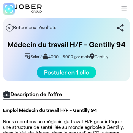
Retour aux résultats
Médecin du travail H/F - Gentilly 94
Salarié
4000 - 8000 par mois
Gentilly
Postuler en 1 clic
Description de l'offre
Emploi Médecin du travail H/F - Gentilly 94
Nous recrutons un médecin du travail H/F pour intégrer
une structure de santé liée au monde agricole à Gentilly,
dans le Val-de-Marne, dans le cadre d'un CDI à temps