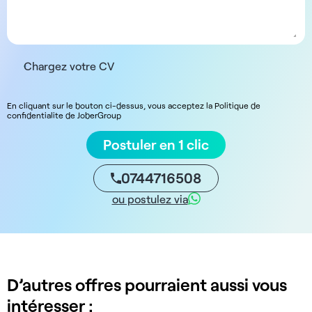
Chargez votre CV
En cliquant sur le bouton ci-dessus, vous acceptez la Politique de
confidentialite de JoberGroup
Postuler en 1 clic
0744716508
ou postulez via
D’autres offres pourraient aussi vous
intéresser :