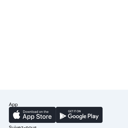
App
Suivez-nous