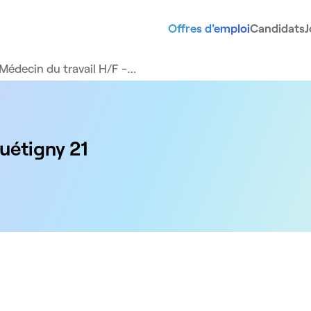
Offres d'emploi
Candidats
J
Médecin du travail H/F -…
uétigny 21