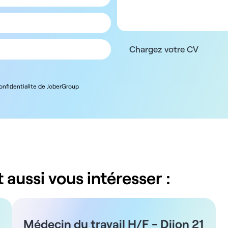
Chargez votre CV
confidentialite de JoberGroup
 aussi vous intéresser :
Médecin du travail H/F - Dijon 21