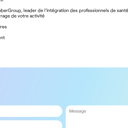
berGroup, leader de l’intégration des professionnels de santé
age de votre activité
ires
ent