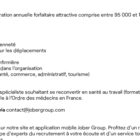
tion annuelle forfaitaire attractive comprise entre 95 000 et
ienneté
our les déplacements
nfirmière
dans l’organisation
anté, commerce, administratif, tourisme)
écialiste souhaitant se reconvertir en santé au travail (format
ible à l’Ordre des médecins en France.
via
contact@jobergroup.com
r notre site et application mobile Jober Group. Profitez d'un
ipe d'experts du recrutement à votre écoute et d'un service t
s.