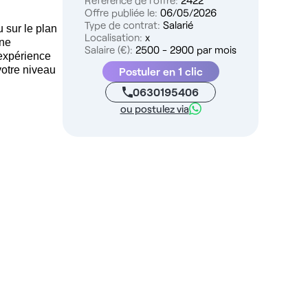
Référence de l'offre:
2422
Offre publiée le:
06/05/2026
Type de contrat:
Salarié
 sur le plan
Localisation:
x
une
Salaire (€):
2500 - 2900 par mois
 expérience
votre niveau
Postuler en 1 clic
0630195406
ou postulez via