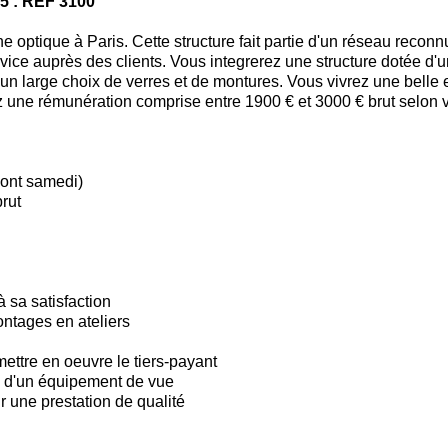
75 : REF 3100
optique à Paris. Cette structure fait partie d'un réseau reconnu
ervice auprès des clients. Vous integrerez une structure dotée d'
un large choix de verres et de montures. Vous vivrez une belle
z une rémunération comprise entre 1900 € et 3000 € brut selon 
dont samedi)
rut
à sa satisfaction
ontages en ateliers
mettre en oeuvre le tiers-payant
on d'un équipement de vue
r une prestation de qualité