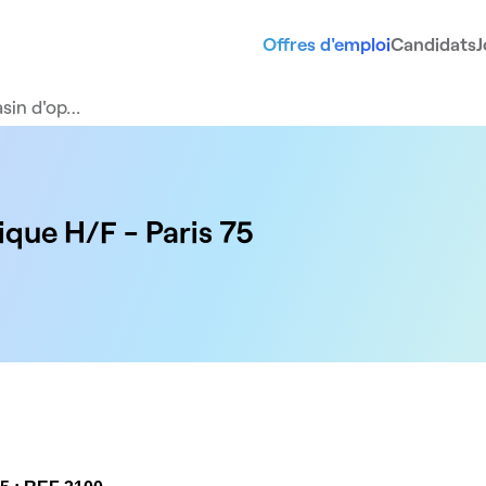
Offres d'emploi
Candidats
J
sin d'op…
ique H/F - Paris 75