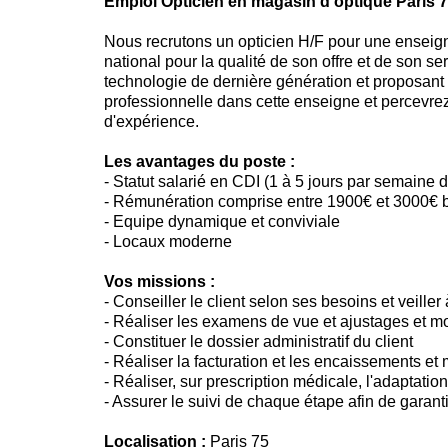
Emploi Opticien en magasin d'optique Paris 
Nous recrutons un opticien H/F pour une enseigne 
national pour la qualité de son offre et de son s
technologie de dernière génération et proposant 
professionnelle dans cette enseigne et percevre
d'expérience.
Les avantages du poste :
- Statut salarié en CDI (1 à 5 jours par semaine 
- Rémunération comprise entre 1900€ et 3000€ b
- Equipe dynamique et conviviale
- Locaux moderne
Vos missions :
- Conseiller le client selon ses besoins et veiller 
- Réaliser les examens de vue et ajustages et m
- Constituer le dossier administratif du client
- Réaliser la facturation et les encaissements et 
- Réaliser, sur prescription médicale, l'adaptati
- Assurer le suivi de chaque étape afin de garanti
Localisation :
Paris 75