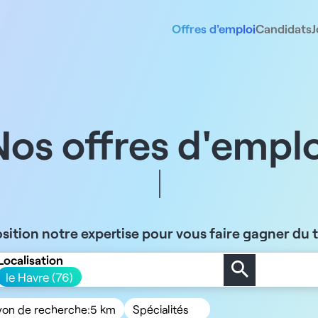
Offres d'emploi
Candidats
J
Nos offres d'emplo
sition notre expertise pour vous faire gagner du
Localisation
le Havre (76)
yon de recherche:
5 km
Spécialités