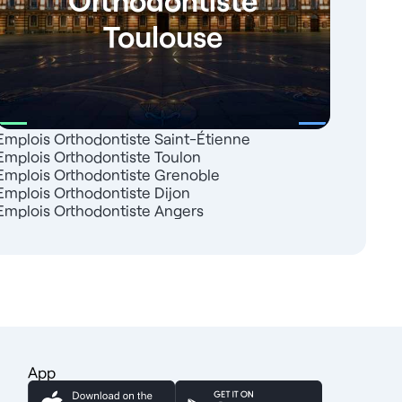
Toulouse
Emplois Orthodontiste Saint-Étienne
Emplois Orthodontiste Toulon
Emplois Orthodontiste Grenoble
Emplois Orthodontiste Dijon
Emplois Orthodontiste Angers
App