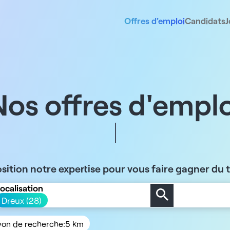
Offres d'emploi
Candidats
J
Nos offres d'emplo
sition notre expertise pour vous faire gagner du
ocalisation
Dreux (28)
yon de recherche:
5 km