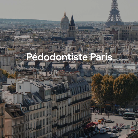
Pédodontiste Paris