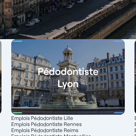
Pédodontiste
Lyon
Emplois Pédodontiste Lille
Emplois Pédodontiste Rennes
Emplois Pédodontiste Reims