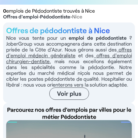
0
emplois de Pédodontiste trouvés à Nice
Offres d'emploi
›
Pédodontiste
›
Nice
Offres de pédodontiste à Nice
Nice vous tente pour un
emploi de pédodontiste
?
JoberGroup vous accompagnera dans cette destination
prisée de la Côte d'Azur. Nous gérons aussi des
offres
d'emploi médecin généraliste
et des
offres d'emploi
chirurgien-dentiste
, mais nous excellons également
dans les spécialités comme la pédodontie. Notre
expertise du marché médical niçois nous permet de
cibler les postes pédodontiste de qualité. Hospitalier ou
libéral : nous vous orienterons vers la solution adaptée.
Voir plus
Parcourez nos offres d'emplois par villes pour le
métier Pédodontiste