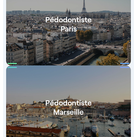
Pédodontiste
Paris
Pédodontiste
Marseille