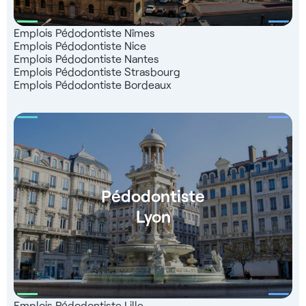
Emplois Pédodontiste Nîmes
Emplois Pédodontiste Nice
Emplois Pédodontiste Nantes
Emplois Pédodontiste Strasbourg
Emplois Pédodontiste Bordeaux
Pédodontiste
Lyon
Emplois Pédodontiste Lille