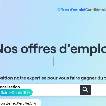
Offres d'emploi
Candidats
J
Nos offres d'emplo
sition notre expertise pour vous faire gagner du
ocalisation
Saint-Denis (93)
yon de recherche:
5 km