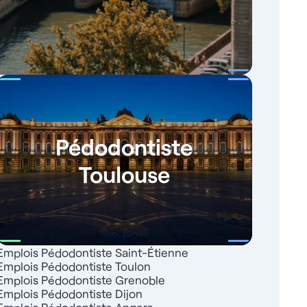
Pédodontiste
Toulouse
Emplois Pédodontiste Saint-Étienne
Emplois Pédodontiste Toulon
Emplois Pédodontiste Grenoble
Emplois Pédodontiste Dijon