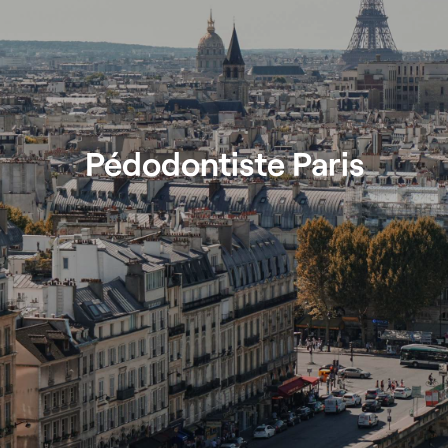
Pédodontiste Paris