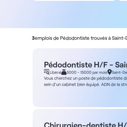
Tous types de contrat
Salarié
Libéral
Rachat de cabinet
3
emplois de Pédodontiste trouvés à Saint-
Pédodontiste H/F - Sa
Libéral
5000 - 15000 par mois
Saint-De
Vous cherchez un poste de pédodontiste du c
sein d'un cabinet bien équipé. ADN de la stru
20 m². Les locaux comprennent également une 
entre autres, radio panoramique, céphalomét
quartier est idéale. Description et missions
pédodontie - Gestion comportementale de l'e
plateau technique et respect des protocoles 
rétrocession de 55% brut du CA avec frais d
Chirurgien-dentiste H/