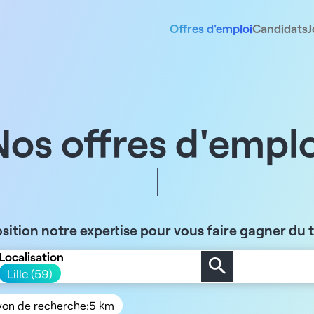
Offres d'emploi
Candidats
J
Nos offres d'emplo
sition notre expertise pour vous faire gagner du
Localisation
Lille (59)
yon de recherche:
5 km