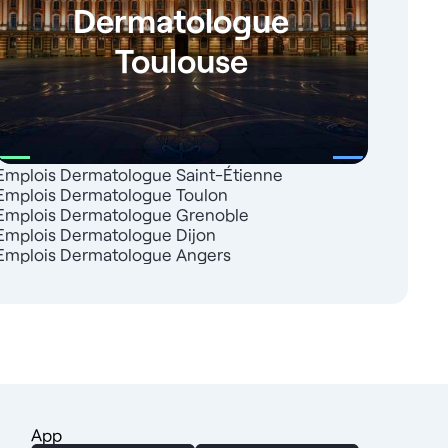
Dermatologue
Toulouse
Emplois Dermatologue Saint-Étienne
Emplois Dermatologue Toulon
Emplois Dermatologue Grenoble
Emplois Dermatologue Dijon
Emplois Dermatologue Angers
App