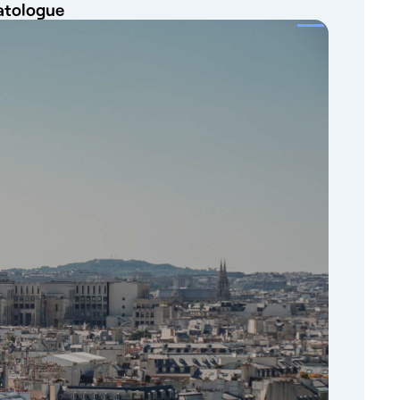
matologue