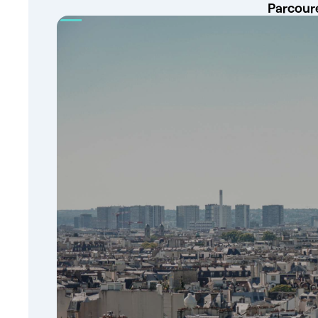
Parcoure