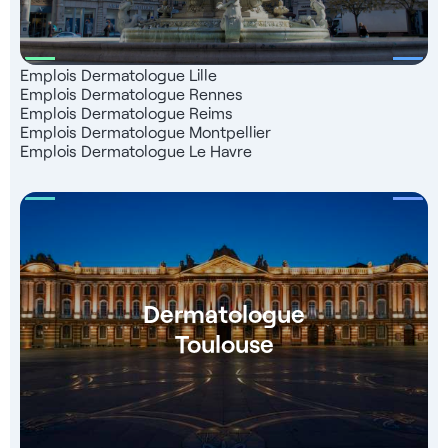
Emplois Dermatologue Lille
Emplois Dermatologue Rennes
Emplois Dermatologue Reims
Emplois Dermatologue Montpellier
Emplois Dermatologue Le Havre
Dermatologue
Toulouse