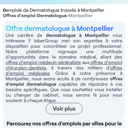
0
emplois de Dermatologue trouvés à Montpellier
Offres d'emploi
›
Dermatologue
›
Montpellier
Offre dermatologue à Montpellier
Une carrière de
dermatologue à Montpellier
vous
intéresse ? JoberGroup met son expertise à votre
disposition pour concrétiser ce projet professionnel.
Notre plateforme regroupe une multitude
d'opportunités dans le domaine médical, allant des
offres d'emploi médecin généraliste
aux
offres d'emploi
chirurgien-dentiste
, à travers des milliers d'
offres
d'emploi médicales
. Grâce à notre présence à
Montpellier, nous avons accès à de nombreuses
offres
d'emploi dermatologue
capables de répondre à vos
besoins spécifiques. Que vous souhaitiez vous installer
ou changer de cabinet, nous serons là pour vous
soutenir à chaque étape.
Voir plus
Parcourez nos offres d'emplois par villes pour le