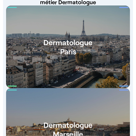
métier Dermatologue
Dermatologue
Paris
Dermatologue
Marseille