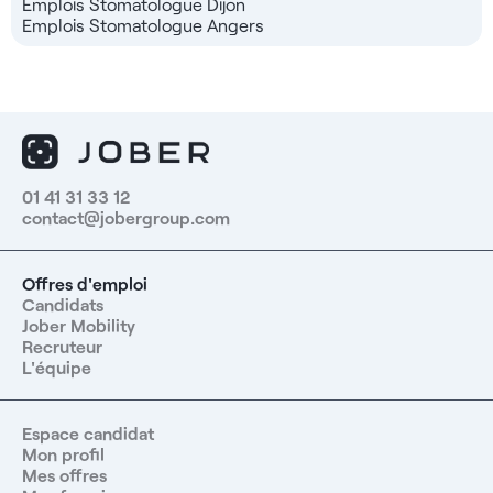
Emplois Stomatologue Dijon
Emplois Stomatologue Angers
01 41 31 33 12
contact@jobergroup.com
Offres d'emploi
Candidats
Jober Mobility
Recruteur
L'équipe
Espace candidat
Mon profil
Mes offres