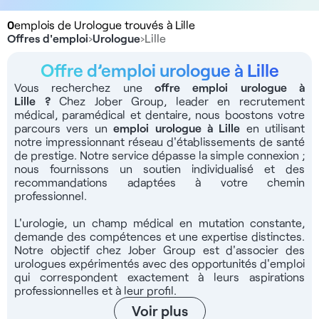
0
emplois de Urologue trouvés à Lille
Offres d'emploi
›
Urologue
›
Lille
Offre d’emploi urologue à Lille
Vous recherchez une
offre emploi urologue à
Lille
?
Chez Jober Group, leader en recrutement
médical, paramédical et dentaire, nous boostons votre
parcours vers un
emploi urologue à Lille
en utilisant
notre impressionnant réseau d'établissements de santé
de prestige. Notre service dépasse la simple connexion ;
nous fournissons un soutien individualisé et des
recommandations adaptées à votre chemin
professionnel.
L'urologie, un champ médical en mutation constante,
demande des compétences et une expertise distinctes.
Notre objectif chez Jober Group est d'associer des
urologues expérimentés avec des opportunités d'emploi
qui correspondent exactement à leurs aspirations
professionnelles et à leur profil.
Voir plus