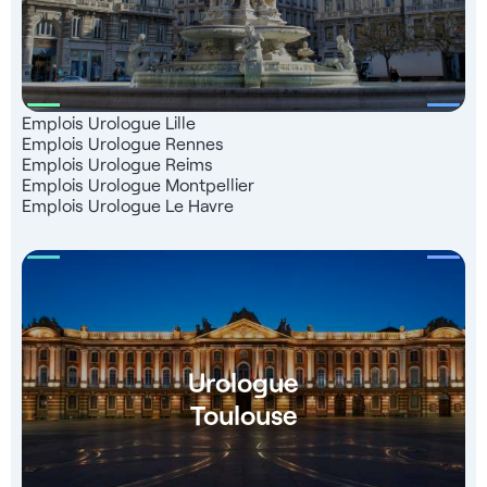
Emplois Urologue Lille
Emplois Urologue Rennes
Emplois Urologue Reims
Emplois Urologue Montpellier
Emplois Urologue Le Havre
Urologue
Toulouse