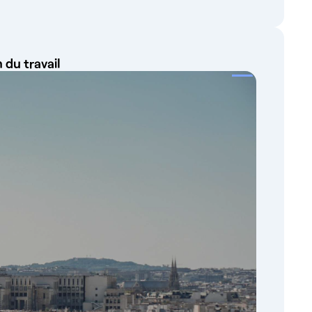
 du travail