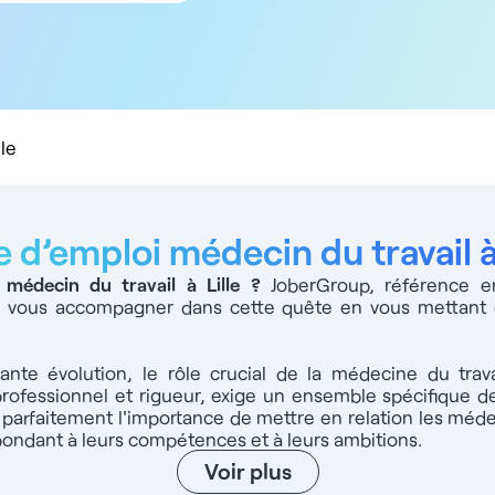
5 km
10 km
20 km
50 km
100 km
le
e d’emploi médecin du travail à 
 médecin du travail à Lille
?
JoberGroup, référence e
ur vous accompagner dans cette quête en vous mettant
te évolution, le rôle crucial de la médecine du trav
professionnel et rigueur, exige un ensemble spécifique
rfaitement l'importance de mettre en relation les médec
ondant à leurs compétences et à leurs ambitions.
Voir plus