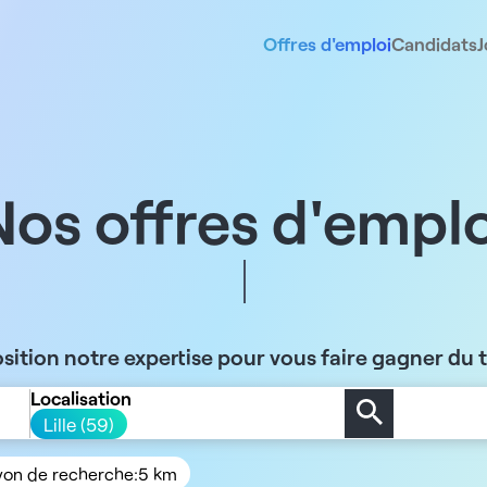
Offres d'emploi
Candidats
J
Nos offres d'emplo
sition notre expertise pour vous faire gagner du
Localisation
Lille (59)
yon de recherche:
5 km