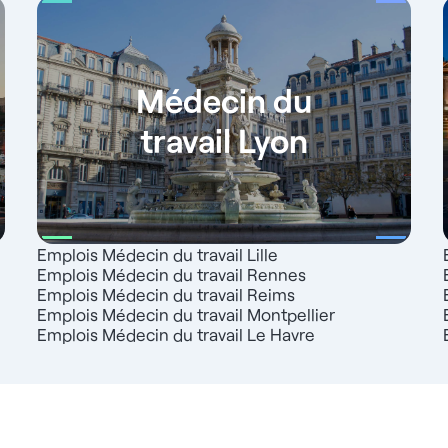
Médecin du
travail Lyon
Emplois Médecin du travail Lille
Emplois Médecin du travail Rennes
Emplois Médecin du travail Reims
Emplois Médecin du travail Montpellier
Emplois Médecin du travail Le Havre