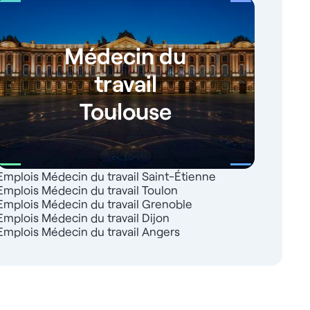
Médecin du
travail
Toulouse
Emplois Médecin du travail Saint-Étienne
Emplois Médecin du travail Toulon
Emplois Médecin du travail Grenoble
Emplois Médecin du travail Dijon
Emplois Médecin du travail Angers