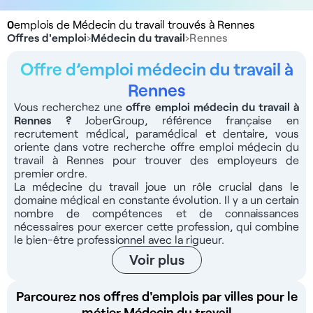
0
emplois de Médecin du travail trouvés à Rennes
Offres d'emploi
›
Médecin du travail
›
Rennes
Offre d’emploi médecin du travail à
Rennes
Vous recherchez une
offre emploi médecin du travail à
Rennes
?
JoberGroup, référence française en
recrutement médical, paramédical et dentaire, vous
oriente dans votre recherche offre emploi médecin du
travail à Rennes pour trouver des employeurs de
premier ordre.
La médecine du travail joue un rôle crucial dans le
domaine médical en constante évolution. Il y a un certain
nombre de compétences et de connaissances
nécessaires pour exercer cette profession, qui combine
le bien-être professionnel avec la rigueur.
Voir plus
Parcourez nos offres d'emplois par villes pour le
métier Médecin du travail