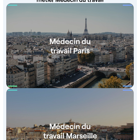
Médecin du
travail Paris
Médecin du
travail Marseille