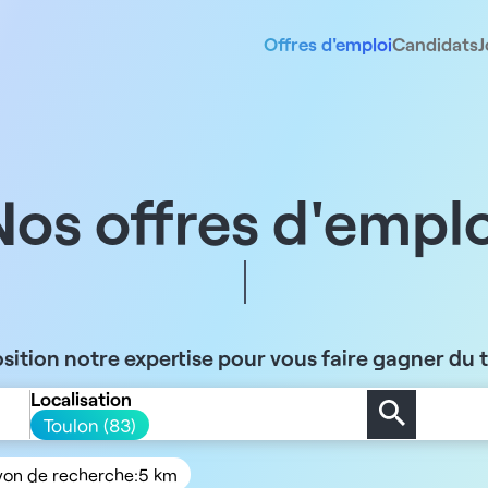
Offres d'emploi
Candidats
J
Nos offres d'emplo
sition notre expertise pour vous faire gagner du
Localisation
Toulon (83)
yon de recherche:
5 km