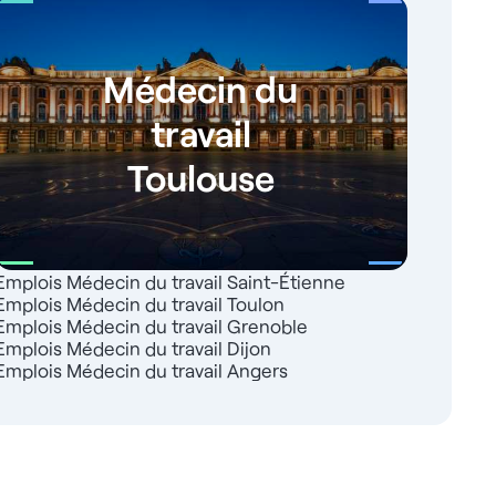
Médecin du
travail
Toulouse
Emplois Médecin du travail Saint-Étienne
Emplois Médecin du travail Toulon
Emplois Médecin du travail Grenoble
Emplois Médecin du travail Dijon
Emplois Médecin du travail Angers