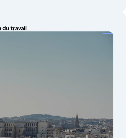
 du travail