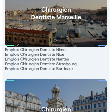
démarches d’installation (équivalence, démarches ordinales,
Chirurgien
logement, cours de français, etc.)
Dentiste Marseille
Emplois Chirurgien Dentiste Nîmes
Emplois Chirurgien Dentiste Nice
Emplois Chirurgien Dentiste Nantes
Emplois Chirurgien Dentiste Strasbourg
Emplois Chirurgien Dentiste Bordeaux
Chirurgien