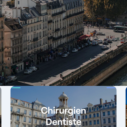
Chirurgien
Dentiste