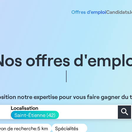
Offres d'emploi
Candidats
J
Nos offres d'emplo
sition notre expertise pour vous faire gagner du
Localisation
Saint-Étienne (42)
yon de recherche:
5 km
Spécialités