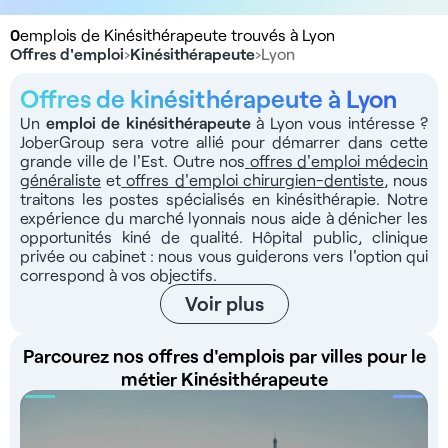
0
emplois de Kinésithérapeute trouvés à Lyon
Offres d'emploi
›
Kinésithérapeute
›
Lyon
Offres de kinésithérapeute à Lyon
Un
emploi de kinésithérapeute
à Lyon vous intéresse ?
JoberGroup sera votre allié pour démarrer dans cette
grande ville de l'Est. Outre nos
offres d'emploi médecin
généraliste
et
offres d'emploi chirurgien-dentiste
, nous
traitons les postes spécialisés en kinésithérapie. Notre
expérience du marché lyonnais nous aide à dénicher les
opportunités kiné de qualité. Hôpital public, clinique
privée ou cabinet : nous vous guiderons vers l'option qui
correspond à vos objectifs.
Voir plus
Parcourez nos offres d'emplois par villes pour le
métier Kinésithérapeute