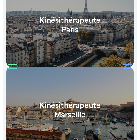
Kinésithérapeute
Paris
Kinésithérapeute
Marseille