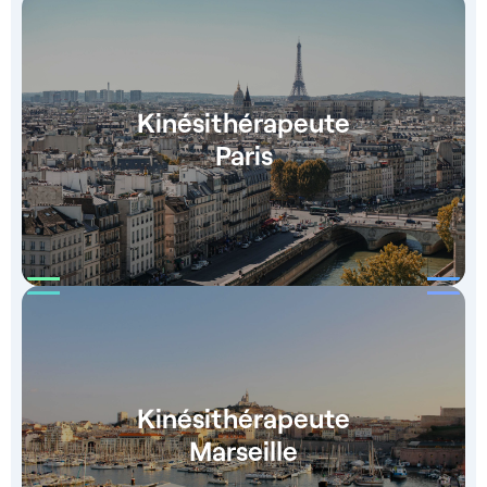
Kinésithérapeute
Paris
Kinésithérapeute
Marseille