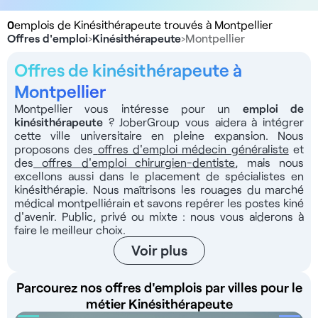
0
emplois de Kinésithérapeute trouvés à Montpellier
Offres d'emploi
›
Kinésithérapeute
›
Montpellier
Offres de kinésithérapeute à
Montpellier
Montpellier vous intéresse pour un
emploi de
kinésithérapeute
? JoberGroup vous aidera à intégrer
cette ville universitaire en pleine expansion. Nous
proposons des
offres d'emploi médecin généraliste
et
des
offres d'emploi chirurgien-dentiste
, mais nous
excellons aussi dans le placement de spécialistes en
kinésithérapie. Nous maîtrisons les rouages du marché
médical montpelliérain et savons repérer les postes kiné
d'avenir. Public, privé ou mixte : nous vous aiderons à
faire le meilleur choix.
Voir plus
Parcourez nos offres d'emplois par villes pour le
métier Kinésithérapeute