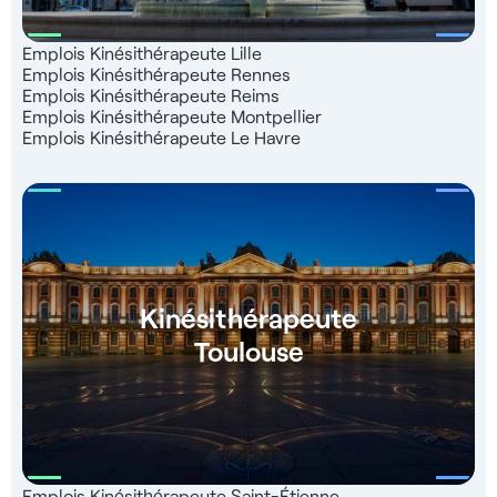
Emplois Kinésithérapeute Lille
Emplois Kinésithérapeute Rennes
Emplois Kinésithérapeute Reims
Emplois Kinésithérapeute Montpellier
Emplois Kinésithérapeute Le Havre
Kinésithérapeute
Toulouse
Emplois Kinésithérapeute Saint-Étienne