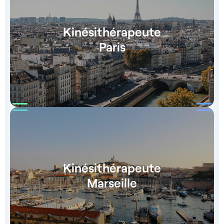
Kinésithérapeute
Paris
Kinésithérapeute
Marseille