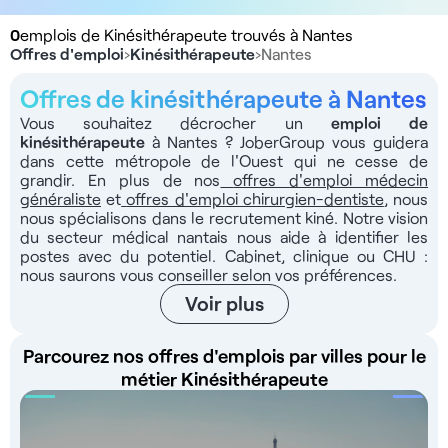
0
emplois de Kinésithérapeute trouvés à Nantes
Offres d'emploi
›
Kinésithérapeute
›
Nantes
Offres de kinésithérapeute à Nantes
Vous souhaitez décrocher un
emploi de
kinésithérapeute
à Nantes ? JoberGroup vous guidera
dans cette métropole de l'Ouest qui ne cesse de
grandir. En plus de nos
offres d'emploi médecin
généraliste
et
offres d'emploi chirurgien-dentiste
, nous
nous spécialisons dans le recrutement kiné. Notre vision
du secteur médical nantais nous aide à identifier les
postes avec du potentiel. Cabinet, clinique ou CHU :
nous saurons vous conseiller selon vos préférences.
Voir plus
Parcourez nos offres d'emplois par villes pour le
métier Kinésithérapeute