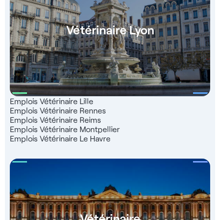
Vétérinaire Lyon
Emplois Vétérinaire Lille
Emplois Vétérinaire Rennes
Emplois Vétérinaire Reims
Emplois Vétérinaire Montpellier
Emplois Vétérinaire Le Havre
Vétérinaire