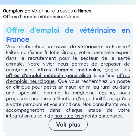
0
emplois de Vétérinaire trouvés à Nîmes
Offres d'emploi
›
Vétérinaire
›
Nîmes
Offre d’emploi de vétérinaire en
France
Vous recherchez un
travail
de vétérinaire
en France ?
Faites confiance à JoberGroup, votre partenaire expert
dans le recrutement pour le secteur de la santé
animale. Notre vivier nous permet de proposer de
nombreuses
offres d’emploi médicales
, depuis les
offres d’emploi médecin généraliste
jusqu’aux
offres
d’emplois neurologue
. Que vous recherchiez un poste
en clinique pour petits animaux, en milieu rural ou dans
une spécialité comme la médecine équine, nous
proposons une large sélection d’opportunités adaptées
à votre parcours et vos ambitions. Nos consultants vous
accompagneront dans chaque étape de votre
intégration au sein de nos établissements partenaires.
Voir plus