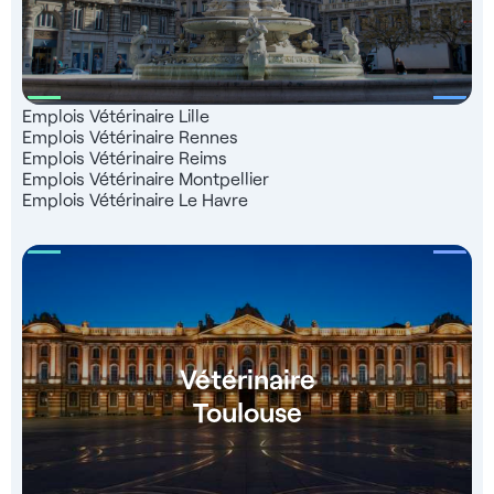
Emplois Vétérinaire Lille
Emplois Vétérinaire Rennes
Emplois Vétérinaire Reims
Emplois Vétérinaire Montpellier
Emplois Vétérinaire Le Havre
Vétérinaire
Toulouse