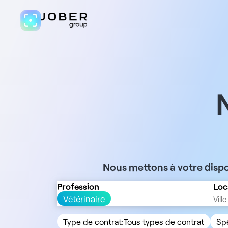
Nous mettons à votre dispo
Profession
Loc
Vétérinaire
Type de contrat:
Tous types de contrat
Spé