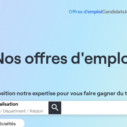
Offres d'emploi
Candidats
J
Nos offres d'emplo
sition notre expertise pour vous faire gagner du
alisation
cialités