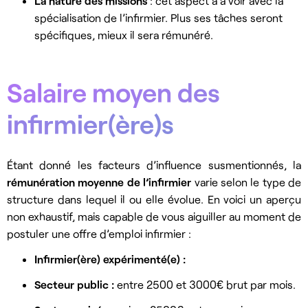
La nature des missions
: cet aspect a à voir avec la
spécialisation de l’infirmier. Plus ses tâches seront
spécifiques, mieux il sera rémunéré.
Salaire moyen des
infirmier(ère)s
Étant donné les facteurs d’influence susmentionnés, la
rémunération moyenne de l’infirmier
varie selon le type de
structure dans lequel il ou elle évolue. En voici un aperçu
non exhaustif, mais capable de vous aiguiller au moment de
postuler une
offre d’emploi infirmier
:
Infirmier(ère) expérimenté(e) :
Secteur public :
entre 2500 et 3000€ brut par mois.