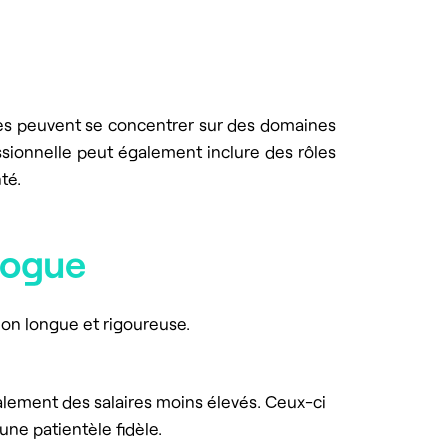
es peuvent se concentrer sur des domaines
fessionnelle peut également inclure des rôles
té.
ologue
tion longue et rigoureuse.
lement des salaires moins élevés. Ceux-ci
ne patientèle fidèle.