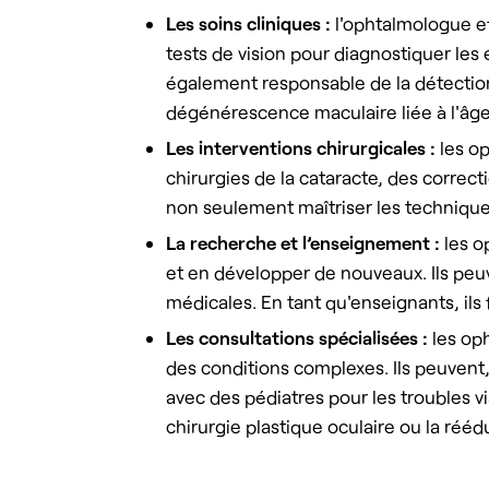
Les soins cliniques :
l'ophtalmologue ef
tests de vision pour diagnostiquer les 
également responsable de la détection 
dégénérescence maculaire liée à l'âge,
Les interventions chirurgicales :
les op
chirurgies de la cataracte, des correcti
non seulement maîtriser les technique
La recherche et l’enseignement :
les o
et en développer de nouveaux. Ils peuve
médicales. En tant qu'enseignants, ils 
Les consultations spécialisées :
les op
des conditions complexes. Ils peuven
avec des pédiatres pour les troubles v
chirurgie plastique oculaire ou la réédu