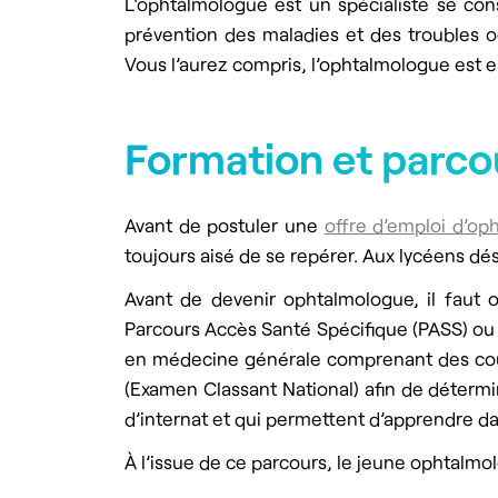
L'ophtalmologue est un spécialiste se cons
prévention des maladies et des troubles o
Vous l’aurez compris, l’ophtalmologue est es
Formation et parco
Avant de postuler une
offre d’emploi d’op
toujours aisé de se repérer. Aux lycéens 
Avant de devenir ophtalmologue, il faut 
Parcours Accès Santé Spécifique (PASS) ou l
en médecine générale comprenant des cours 
(Examen Classant National) afin de détermin
d’internat et qui permettent d’apprendre dans
À l’issue de ce parcours, le jeune ophtalm