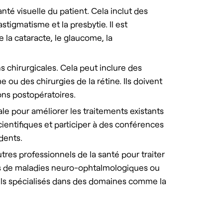
té visuelle du patient. Cela inclut des
stigmatisme et la presbytie. Il est
 la cataracte, le glaucome, la
 chirurgicales. Cela peut inclure des
e ou des chirurgies de la rétine. Ils doivent
ons postopératoires.
le pour améliorer les traitements existants
cientifiques et participer à des conférences
dents.
tres professionnels de la santé pour traiter
as de maladies neuro-ophtalmologiques ou
seils spécialisés dans des domaines comme la