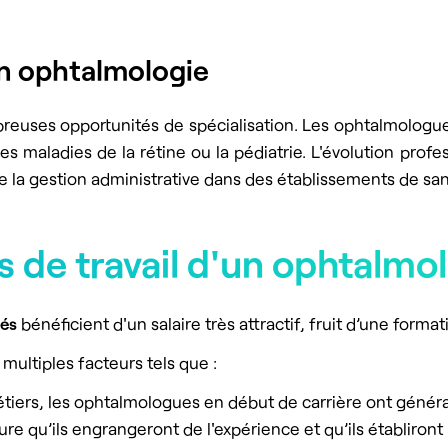
en ophtalmologie
reuses opportunités de spécialisation. Les ophtalmologu
 des maladies de la rétine ou la pédiatrie. L'évolution pro
la gestion administrative dans des établissements de san
ns de travail d'un ophtalm
és
bénéficient d'un salaire très attractif, fruit d’une forma
multiples facteurs tels que :
iers, les ophtalmologues en début de carrière ont généra
u’ils engrangeront de l'expérience et qu’ils établiront u