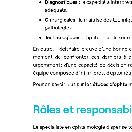
Diagnostiques :
la capacité à interpré
adéquats.
Chirurgicales :
la maîtrise des techniqu
pathologies.
Technologiques :
l’aptitude à utiliser
En outre, il doit faire preuve d’une bonn
moment de confronter ces derniers à des 
urgemment ; d’une capacité de décision rap
équipe composée d’infirmières, d’optométri
Pour en savoir plus sur les
études d’ophtal
Rôles et responsabi
Le spécialiste en ophtalmologie dispense to