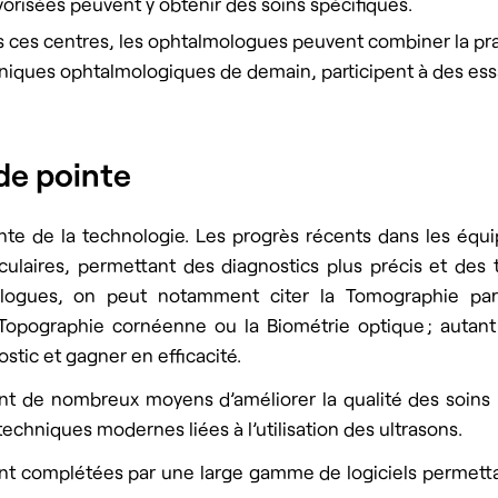
orisées peuvent y obtenir des soins spécifiques.
 ces centres, les ophtalmologues peuvent combiner la prat
chniques ophtalmologiques de demain, participent à des essa
de pointe
inte de la technologie. Les progrès récents dans les équ
ulaires, permettant des diagnostics plus précis et des t
mologues, on peut notamment citer la Tomographie par
 Topographie cornéenne ou la Biométrie optique ; autant 
stic et gagner en efficacité.
nt de nombreux moyens d’améliorer la qualité des soins p
techniques modernes liées à l’utilisation des ultrasons.
t complétées par une large gamme de logiciels permetta