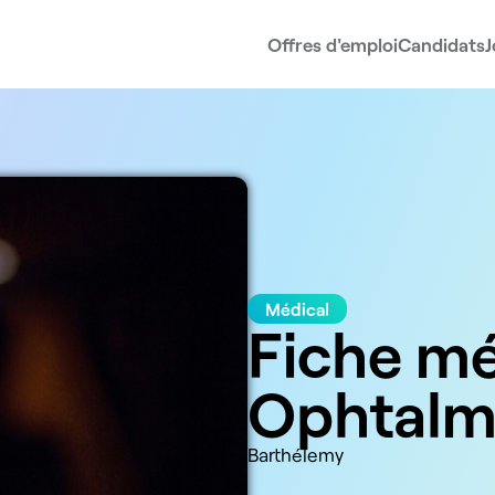
Offres d'emploi
Candidats
J
Médical
Fiche mét
Ophtalm
Barthélemy