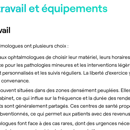
ravail et équipements
ail
lmologues ont plusieurs choix :
x ophtalmologues de choisir leur matériel, leurs horaires et
our les pathologies mineures et les interventions légères
 personnalisés et les suivis réguliers. La liberté d’exercice y
ur convenance.
souvent situées dans des zones densément peuplées. Elles 
cabinet, ce qui influe sur la fréquence et la durée des rende
nts sont généralement partagés. Ces centres de santé propo
bventionnés, ce qui permet aux patients avec des revenus
ologues font face à des cas rares, dont des urgences né