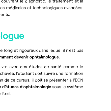
couvrent le diagnostic, le traitement et la
nces médicales et technologiques avancées.
ients.
ologue
e long et rigoureux dans lequel il n’est pas
mment devenir ophtalmologue
.
rsuivre avec des études de santé comme le
chevée, l’étudiant doit suivre une formation
 de ce cursus, il doit se présenter à l’ECN
 d’études d’ophtalmologie
sous le système
l'œil.