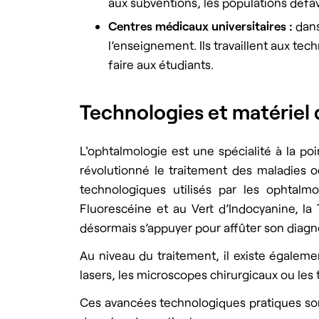
aux subventions, les populations défav
Centres médicaux universitaires :
dans
l’enseignement. Ils travaillent aux te
faire aux étudiants.
Technologies et matériel 
L'ophtalmologie est une spécialité à la po
révolutionné le traitement des maladies oc
technologiques utilisés par les ophtal
Fluorescéine et au Vert d’Indocyanine, la
désormais s’appuyer pour affûter son diagno
Au niveau du traitement, il existe égaleme
lasers, les microscopes chirurgicaux ou les 
Ces avancées technologiques pratiques son