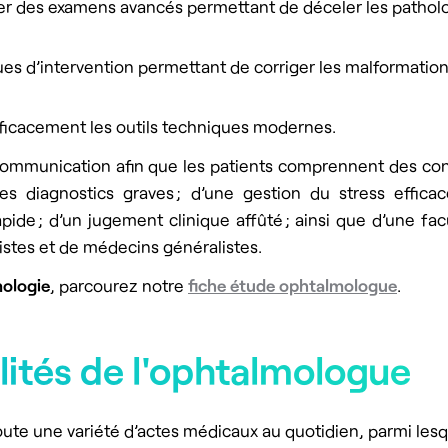
ter des examens avancés permettant de déceler les patholo
es d’intervention permettant de corriger les malformations
 efficacement les outils techniques modernes.
e communication afin que les patients comprennent des c
diagnostics graves ; d’une gestion du stress efficace
ide ; d’un jugement clinique affûté ; ainsi que d’une facu
stes et de médecins généralistes.
mologie
, parcourez notre
fiche étude ophtalmologue
.
lités de l'ophtalmologue
ute une variété d’actes médicaux au quotidien, parmi lesq