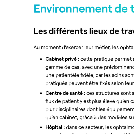
Environnement de t
Les différents lieux de trav
Au moment d’exercer leur métier, les ophta
Cabinet
privé :
cette pratique permet au
gamme de cas, avec une prédominance p
une patientèle fidèle, car les soins sont
pratiqués peuvent être fixés selon le
Centre de santé :
ces structures sont 
flux de patient y est plus élevé qu’en 
pluridisciplinaires dont les équipeme
qu’en cabinet, grâce à des modèles su
Hôpital :
dans ce secteur, les ophtalm