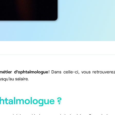
métier d’ophtalmologue
! Dans celle-ci, vous retrouver
usqu’au salaire.
htalmologue ?