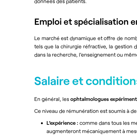
données des patients.
Emploi et spécialisation 
Le marché
est dynamique et offre de nomb
tels que la chirurgie réfractive, la gestion
dans la recherche, l'enseignement ou même 
Salaire et conditio
En général, les
ophtalmologues
expériment
Ce niveau de rémunération est soumis à de 
L’expérience :
comme dans tous les mét
augmenteront mécaniquement à mesure q