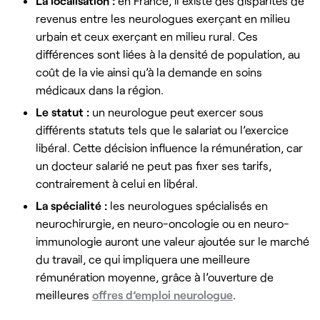
La
localisation :
en France, il existe des disparités de
revenus entre les neurologues exerçant en milieu
urbain et ceux exerçant en milieu rural. Ces
différences sont liées à la densité de population, au
coût de la vie ainsi qu’à la demande en soins
médicaux dans la région.
Le
statut :
un neurologue peut exercer sous
différents statuts tels que le salariat ou l’exercice
libéral. Cette décision influence la rémunération, car
un docteur salarié ne peut pas fixer ses tarifs,
contrairement à celui en libéral.
La
spécialité :
les neurologues spécialisés en
neurochirurgie, en neuro-oncologie ou en neuro-
immunologie auront une valeur ajoutée sur le marché
du travail, ce qui impliquera une meilleure
rémunération moyenne, grâce à l’ouverture de
meilleures
offres d’emploi neurologue
.