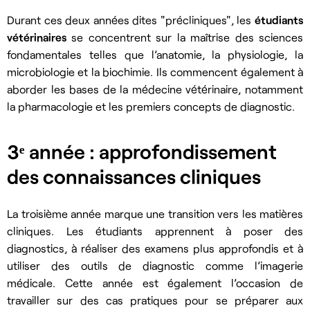
Durant ces deux années dites "précliniques", les
étudiants
vétérinaires
se concentrent sur la maîtrise des sciences
fondamentales telles que l’anatomie, la physiologie, la
microbiologie et la biochimie. Ils commencent également à
aborder les bases de la médecine vétérinaire, notamment
la pharmacologie et les premiers concepts de diagnostic.
3ᵉ année : approfondissement
des connaissances cliniques
La troisième année marque une transition vers les matières
cliniques. Les étudiants apprennent à poser des
diagnostics, à réaliser des examens plus approfondis et à
utiliser des outils de diagnostic comme l’imagerie
médicale. Cette année est également l’occasion de
travailler sur des cas pratiques pour se préparer aux